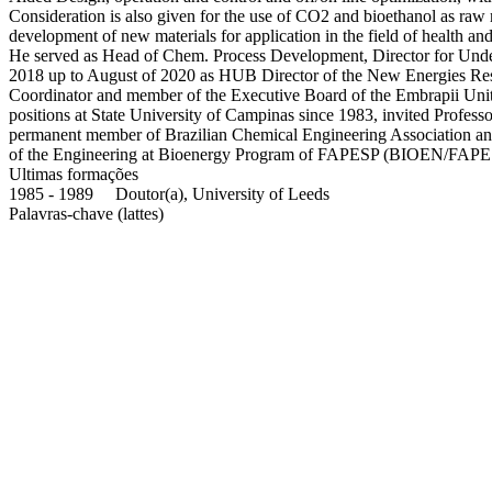
Consideration is also given for the use of CO2 and bioethanol as raw 
development of new materials for application in the field of health 
He served as Head of Chem. Process Development, Director for Und
2018 up to August of 2020 as HUB Director of the New Energies Res
Coordinator and member of the Executive Board of the Embrapii Uni
positions at State University of Campinas since 1983, invited Profes
permanent member of Brazilian Chemical Engineering Association an
of the Engineering at Bioenergy Program of FAPESP (BIOEN/FAPE
Ultimas formações
1985 - 1989 Doutor(a), University of Leeds
Palavras-chave (lattes)