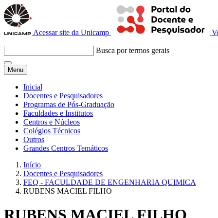
Acessar site da Unicamp
V
Busca por termos gerais
Menu
Inicial
Docentes e Pesquisadores
Programas de Pós-Graduação
Faculdades e Institutos
Centros e Núcleos
Colégios Técnicos
Outros
Grandes Centros Temáticos
Início
Docentes e Pesquisadores
FEQ - FACULDADE DE ENGENHARIA QUIMICA
RUBENS MACIEL FILHO
RUBENS MACIEL FILHO