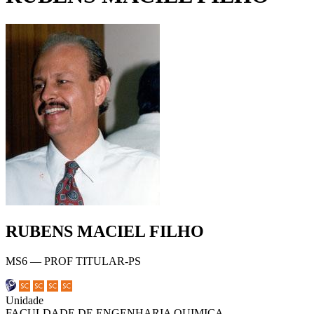
RUBENS MACIEL FILHO
MS6 — PROF TITULAR-PS
Unidade
FACULDADE DE ENGENHARIA QUIMICA