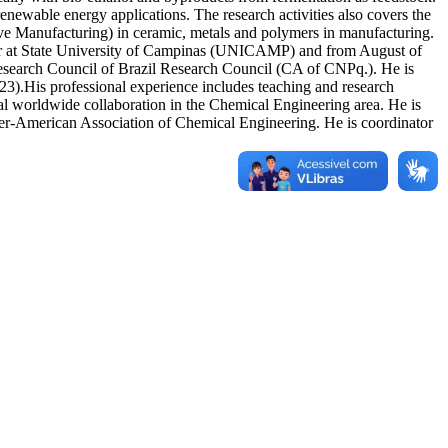
newable energy applications. The research activities also covers the
ive Manufacturing) in ceramic, metals and polymers in manufacturing.
or at State University of Campinas (UNICAMP) and from August of
search Council of Brazil Research Council (CA of CNPq.). He is
.His professional experience includes teaching and research
al worldwide collaboration in the Chemical Engineering area. He is
r-American Association of Chemical Engineering. He is coordinator