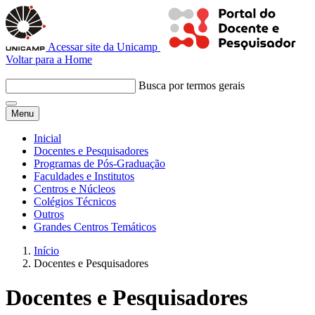
Acessar site da Unicamp
Voltar para a Home
Busca por termos gerais
Menu
Inicial
Docentes e Pesquisadores
Programas de Pós-Graduação
Faculdades e Institutos
Centros e Núcleos
Colégios Técnicos
Outros
Grandes Centros Temáticos
Início
Docentes e Pesquisadores
Docentes e Pesquisadores