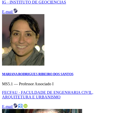
IG · INSTITUTO DE GEOCIENCIAS
E-mail
MARIANA RODRIGUES RIBEIRO DOS SANTOS
MS5.1 — Professor Associado I
FECFAU · FACULDADE DE ENGENHARIA CIVIL,
ARQUITETURA E URBANISMO
E-mail