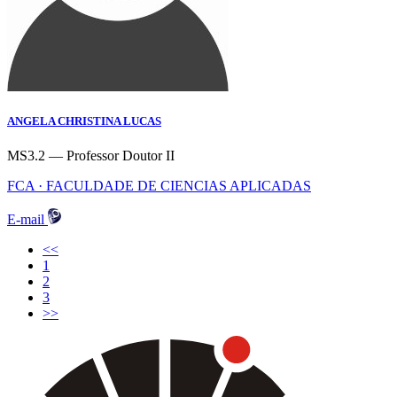
ANGELA CHRISTINA LUCAS
MS3.2 — Professor Doutor II
FCA · FACULDADE DE CIENCIAS APLICADAS
E-mail
<<
(current)
1
2
3
>>