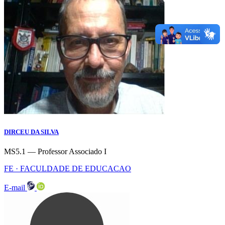
DIRCEU DA SILVA
MS5.1 — Professor Associado I
FE · FACULDADE DE EDUCACAO
E-mail