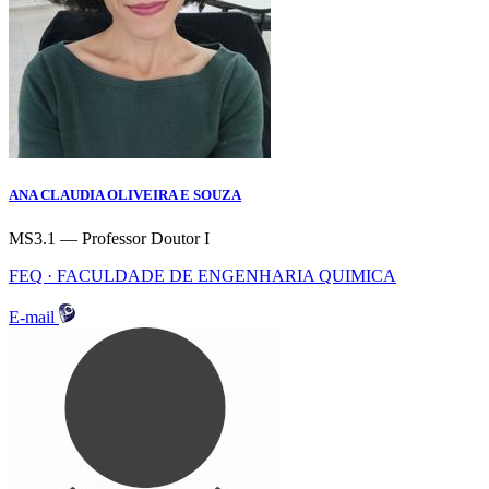
ANA CLAUDIA OLIVEIRA E SOUZA
MS3.1 — Professor Doutor I
FEQ · FACULDADE DE ENGENHARIA QUIMICA
E-mail