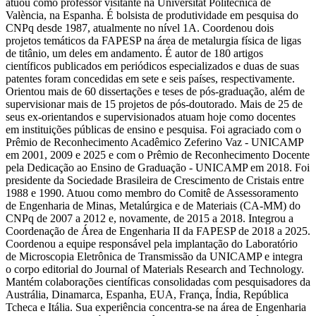
atuou como professor visitante na Universitat Politècnica de
València, na Espanha. É bolsista de produtividade em pesquisa do
CNPq desde 1987, atualmente no nível 1A. Coordenou dois
projetos temáticos da FAPESP na área de metalurgia física de ligas
de titânio, um deles em andamento. É autor de 180 artigos
científicos publicados em periódicos especializados e duas de suas
patentes foram concedidas em sete e seis países, respectivamente.
Orientou mais de 60 dissertações e teses de pós-graduação, além de
supervisionar mais de 15 projetos de pós-doutorado. Mais de 25 de
seus ex-orientandos e supervisionados atuam hoje como docentes
em instituições públicas de ensino e pesquisa. Foi agraciado com o
Prêmio de Reconhecimento Acadêmico Zeferino Vaz - UNICAMP
em 2001, 2009 e 2025 e com o Prêmio de Reconhecimento Docente
pela Dedicação ao Ensino de Graduação - UNICAMP em 2018. Foi
presidente da Sociedade Brasileira de Crescimento de Cristais entre
1988 e 1990. Atuou como membro do Comitê de Assessoramento
de Engenharia de Minas, Metalúrgica e de Materiais (CA-MM) do
CNPq de 2007 a 2012 e, novamente, de 2015 a 2018. Integrou a
Coordenação de Área de Engenharia II da FAPESP de 2018 a 2025.
Coordenou a equipe responsável pela implantação do Laboratório
de Microscopia Eletrônica de Transmissão da UNICAMP e integra
o corpo editorial do Journal of Materials Research and Technology.
Mantém colaborações científicas consolidadas com pesquisadores da
Austrália, Dinamarca, Espanha, EUA, França, Índia, República
Tcheca e Itália. Sua experiência concentra-se na área de Engenharia