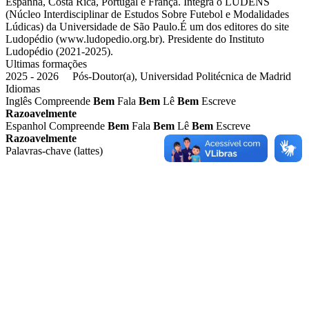
Espanha, Costa Rica, Portugal e França. Integra o LUDENS
(Núcleo Interdisciplinar de Estudos Sobre Futebol e Modalidades
Lúdicas) da Universidade de São Paulo.É um dos editores do site
Ludopédio (www.ludopedio.org.br). Presidente do Instituto
Ludopédio (2021-2025).
Ultimas formações
2025 - 2026 Pós-Doutor(a), Universidad Politécnica de Madrid
Idiomas
Inglês
Compreende
Bem
Fala
Bem
Lê
Bem
Escreve
Razoavelmente
Espanhol
Compreende
Bem
Fala
Bem
Lê
Bem
Escreve
Razoavelmente
Palavras-chave (lattes)