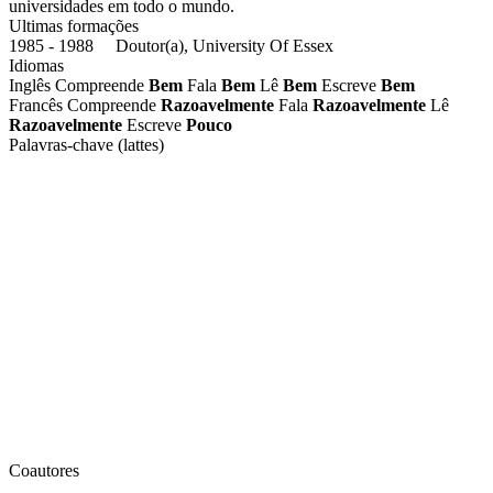
universidades em todo o mundo.
Ultimas formações
1985 - 1988 Doutor(a), University Of Essex
Idiomas
Inglês
Compreende
Bem
Fala
Bem
Lê
Bem
Escreve
Bem
Francês
Compreende
Razoavelmente
Fala
Razoavelmente
Lê
Razoavelmente
Escreve
Pouco
Palavras-chave (lattes)
Coautores