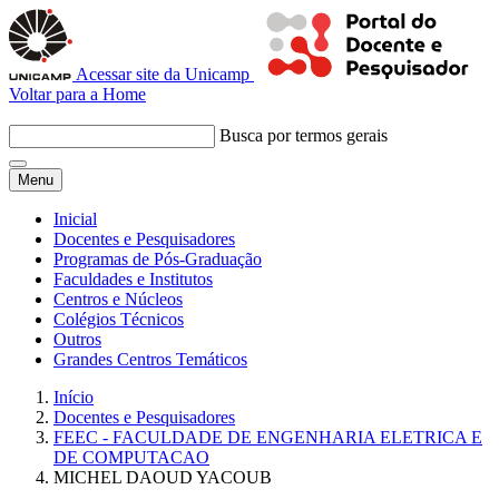
Acessar site da Unicamp
Voltar para a Home
Busca por termos gerais
Menu
Inicial
Docentes e Pesquisadores
Programas de Pós-Graduação
Faculdades e Institutos
Centros e Núcleos
Colégios Técnicos
Outros
Grandes Centros Temáticos
Início
Docentes e Pesquisadores
FEEC - FACULDADE DE ENGENHARIA ELETRICA E
DE COMPUTACAO
MICHEL DAOUD YACOUB