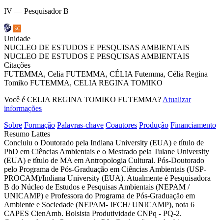
IV — Pesquisador B
Unidade
NUCLEO DE ESTUDOS E PESQUISAS AMBIENTAIS
NUCLEO DE ESTUDOS E PESQUISAS AMBIENTAIS
Citações
FUTEMMA, Celia
FUTEMMA, CÉLIA
Futemma, Célia Regina
Tomiko
FUTEMMA, CELIA REGINA TOMIKO
Você é CELIA REGINA TOMIKO FUTEMMA?
Atualizar
informações
Sobre
Formação
Palavras-chave
Coautores
Produção
Financiamento
Resumo Lattes
Concluiu o Doutorado pela Indiana University (EUA) e título de
PhD em Ciências Ambientais e o Mestrado pela Tulane University
(EUA) e título de MA em Antropologia Cultural. Pós-Doutorado
pelo Programa de Pós-Graduação em Ciências Ambientais (USP-
PROCAM)/Indiana University (EUA). Atualmente é Pesquisadora
B do Núcleo de Estudos e Pesquisas Ambientais (NEPAM /
UNICAMP) e Professora do Programa de Pós-Graduação em
Ambiente e Sociedade (NEPAM- IFCH/ UNICAMP), nota 6
CAPES CienAmb. Bolsista Produtividade CNPq - PQ-2.