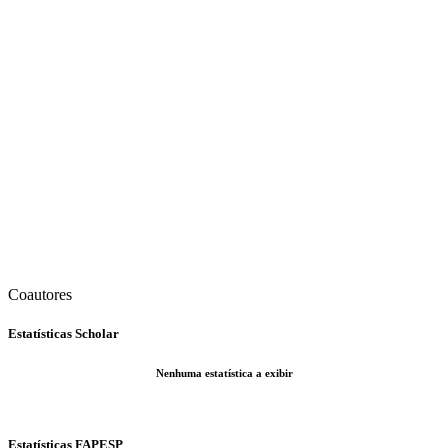
Coautores
Estatísticas Scholar
Nenhuma estatística a exibir
Estatísticas FAPESP