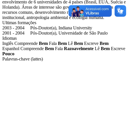
envolvimento de 6 universidades de 4 países (Brasil, EUA, Suécia e
Holanda). Áreas de interesse são governança ambiental e dos
recursos comuns, desenvolvimento rural sustentável, análise
institucional, antropologia ambiental e ecologia humana.
Ultimas formações
2003 - 2004 Pós-Doutor(a), Indiana University
2001 - 2004 Pós-Doutor(a), Universidade de São Paulo
Idiomas
Inglês
Compreende
Bem
Fala
Bem
Lê
Bem
Escreve
Bem
Espanhol
Compreende
Bem
Fala
Razoavelmente
Lê
Bem
Escreve
Pouco
Palavras-chave (lattes)