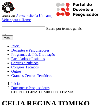
Acessar site da Unicamp
Voltar para a Home
Busca por termos gerais
Menu
Inicial
Docentes e Pesquisadores
Programas de Pós-Graduação
Faculdades e Institutos
Centros e Núcleos
Colégios Técnicos
Outros
Grandes Centros Temáticos
Início
Docentes e Pesquisadores
CELIA REGINA TOMIKO FUTEMMA
CELIA REGINA TOMIKO