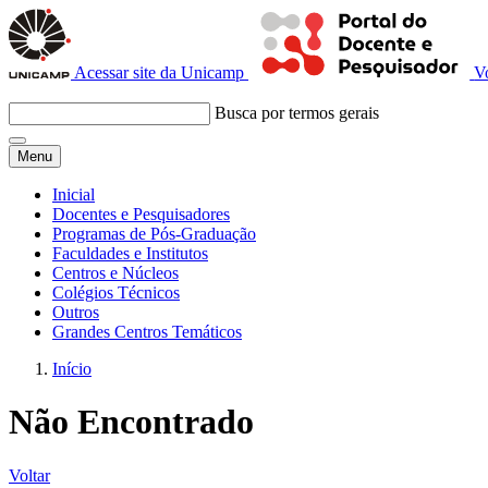
Acessar site da Unicamp
V
Busca por termos gerais
Menu
Inicial
Docentes e Pesquisadores
Programas de Pós-Graduação
Faculdades e Institutos
Centros e Núcleos
Colégios Técnicos
Outros
Grandes Centros Temáticos
Início
Não Encontrado
Voltar