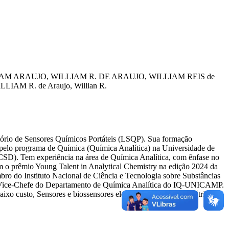
IAM
ARAUJO, WILLIAM R.
DE ARAUJO, WILLIAM REIS
de
LLIAM R.
de Araujo, Willian R.
ório de Sensores Químicos Portáteis (LSQP). Sua formação
pelo programa de Química (Química Analítica) na Universidade de
CSD). Tem experiência na área de Química Analítica, com ênfase no
com o prêmio Young Talent in Analytical Chemistry na edição 2024 da
o do Instituto Nacional de Ciência e Tecnologia sobre Substâncias
 é Vice-Chefe do Departamento de Química Analítica do IQ-UNICAMP.
aixo custo, Sensores e biossensores eletroquímicos e colorimétricos,