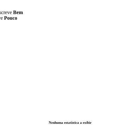
screve
Bem
ve
Pouco
Nenhuma estatística a exibir