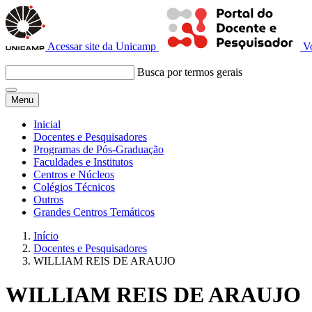
Acessar site da Unicamp
V
Busca por termos gerais
Menu
Inicial
Docentes e Pesquisadores
Programas de Pós-Graduação
Faculdades e Institutos
Centros e Núcleos
Colégios Técnicos
Outros
Grandes Centros Temáticos
Início
Docentes e Pesquisadores
WILLIAM REIS DE ARAUJO
WILLIAM REIS DE ARAUJO