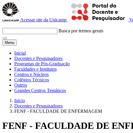
Acessar site da Unicamp
V
Busca por termos gerais
Menu
Inicial
Docentes e Pesquisadores
Programas de Pós-Graduação
Faculdades e Institutos
Centros e Núcleos
Colégios Técnicos
Outros
Grandes Centros Temáticos
Início
Docentes e Pesquisadores
FENF - FACULDADE DE ENFERMAGEM
FENF - FACULDADE DE E