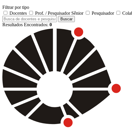
Filtrar por tipo
Docentes
Prof. / Pesquisador Sênior
Pesquisador
Cola
Buscar
Resultados Encontrados:
0