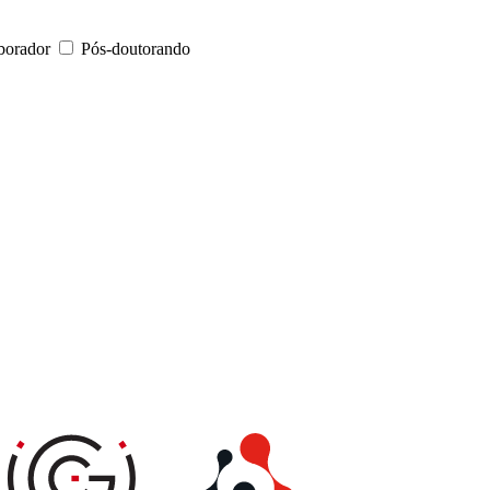
borador
Pós-doutorando