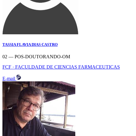
TASSIA FLAVIA DIAS CASTRO
02 — POS-DOUTORANDO-OM
FCF · FACULDADE DE CIENCIAS FARMACEUTICAS
E-mail