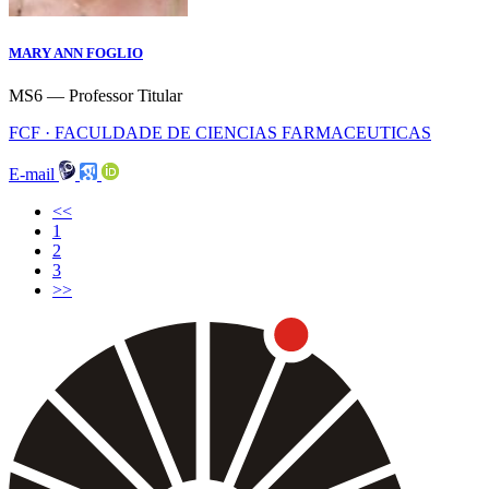
MARY ANN FOGLIO
MS6 — Professor Titular
FCF · FACULDADE DE CIENCIAS FARMACEUTICAS
E-mail
<<
(current)
1
2
3
>>