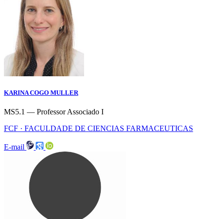
KARINA COGO MULLER
MS5.1 — Professor Associado I
FCF · FACULDADE DE CIENCIAS FARMACEUTICAS
E-mail