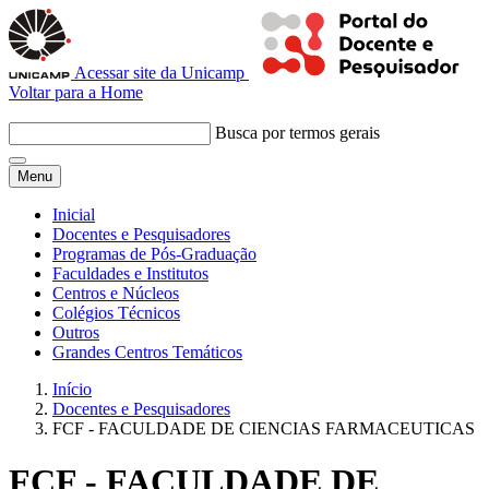
Acessar site da Unicamp
Voltar para a Home
Busca por termos gerais
Menu
Inicial
Docentes e Pesquisadores
Programas de Pós-Graduação
Faculdades e Institutos
Centros e Núcleos
Colégios Técnicos
Outros
Grandes Centros Temáticos
Início
Docentes e Pesquisadores
FCF - FACULDADE DE CIENCIAS FARMACEUTICAS
FCF - FACULDADE DE