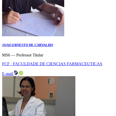
JOAO ERNESTO DE CARVALHO
MS6 — Professor Titular
FCF · FACULDADE DE CIENCIAS FARMACEUTICAS
E-mail