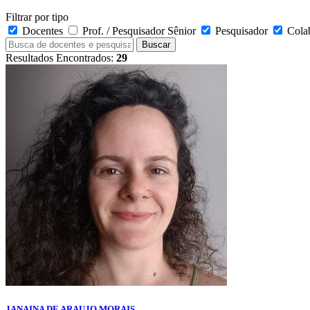
Filtrar por tipo
Docentes
Prof. / Pesquisador Sênior
Pesquisador
Cola
Buscar
Resultados Encontrados:
29
JANAINA DE ARAUJO MORAIS