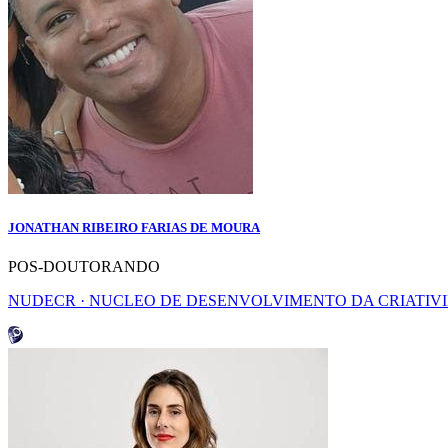
JONATHAN RIBEIRO FARIAS DE MOURA
POS-DOUTORANDO
NUDECR · NUCLEO DE DESENVOLVIMENTO DA CRIATIV