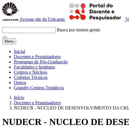
Acessar site da Unicamp
V
Busca por termos gerais
Menu
Inicial
Docentes e Pesquisadores
Programas de Pós-Graduação
Faculdades e Institutos
Centros e Núcleos
Colégios Técnicos
Outros
Grandes Centros Temáticos
Início
Docentes e Pesquisadores
NUDECR - NUCLEO DE DESENVOLVIMENTO DA CRI
NUDECR - NUCLEO DE DES