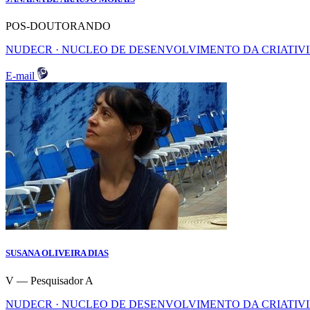
POS-DOUTORANDO
NUDECR · NUCLEO DE DESENVOLVIMENTO DA CRIATIV
E-mail
SUSANA OLIVEIRA DIAS
V — Pesquisador A
NUDECR · NUCLEO DE DESENVOLVIMENTO DA CRIATIV