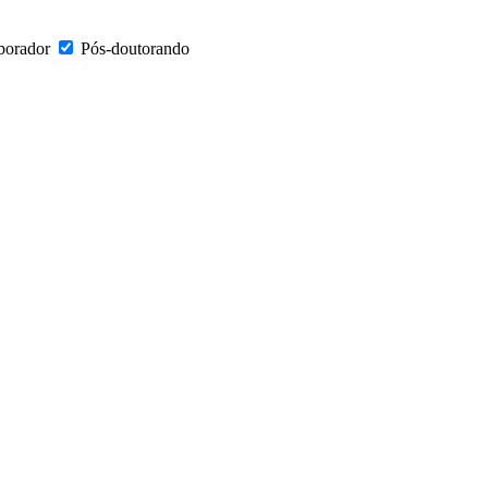
borador
Pós-doutorando