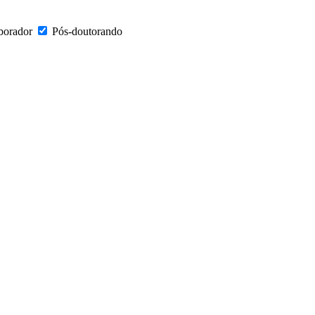
borador
Pós-doutorando