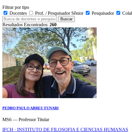
Filtrar por tipo
Docentes
Prof. / Pesquisador Sênior
Pesquisador
Cola
Buscar
Resultados Encontrados:
260
PEDRO PAULO ABREU FUNARI
MS6 — Professor Titular
IFCH · INSTITUTO DE FILOSOFIA E CIENCIAS HUMANAS