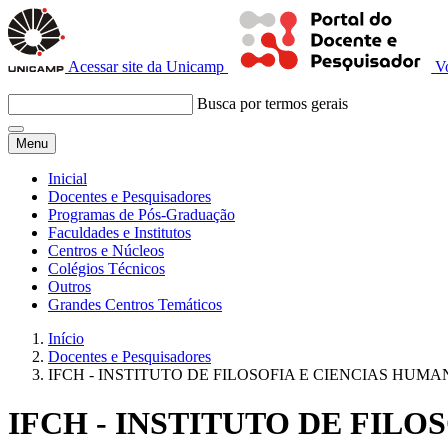
Acessar site da Unicamp
V
Busca por termos gerais
Menu
Inicial
Docentes e Pesquisadores
Programas de Pós-Graduação
Faculdades e Institutos
Centros e Núcleos
Colégios Técnicos
Outros
Grandes Centros Temáticos
Início
Docentes e Pesquisadores
IFCH - INSTITUTO DE FILOSOFIA E CIENCIAS HUM
IFCH - INSTITUTO DE FIL