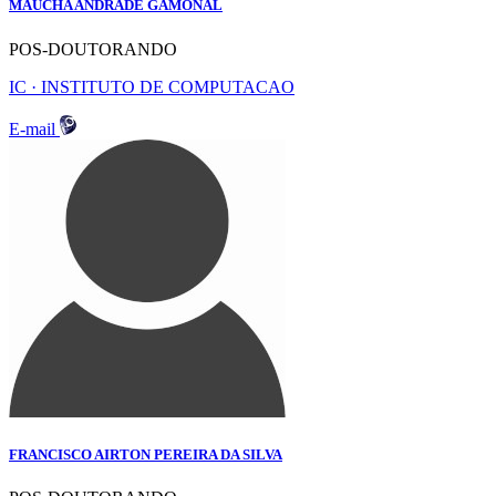
MAUCHA ANDRADE GAMONAL
POS-DOUTORANDO
IC · INSTITUTO DE COMPUTACAO
E-mail
FRANCISCO AIRTON PEREIRA DA SILVA