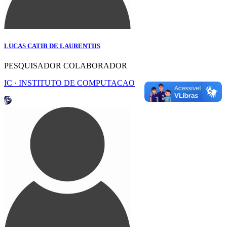
LUCAS CATIB DE LAURENTIIS
PESQUISADOR COLABORADOR
IC · INSTITUTO DE COMPUTACAO