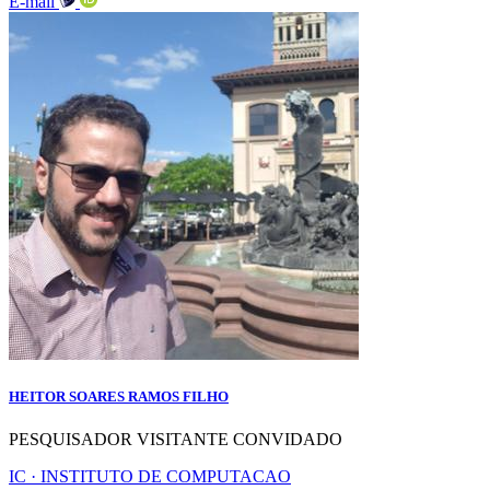
E-mail
HEITOR SOARES RAMOS FILHO
PESQUISADOR VISITANTE CONVIDADO
IC · INSTITUTO DE COMPUTACAO