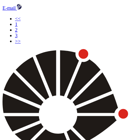
E-mail
<<
(current)
1
2
3
>>