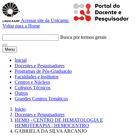
Acessar site da Unicamp
Voltar para a Home
Busca por termos gerais
Menu
Inicial
Docentes e Pesquisadores
Programas de Pós-Graduação
Faculdades e Institutos
Centros e Núcleos
Colégios Técnicos
Outros
Grandes Centros Temáticos
Início
Docentes e Pesquisadores
HEMO - CENTRO DE HEMATOLOGIA E
HEMOTERAPIA - HEMOCENTRO
GABRIELA DA SILVA ARCANJO