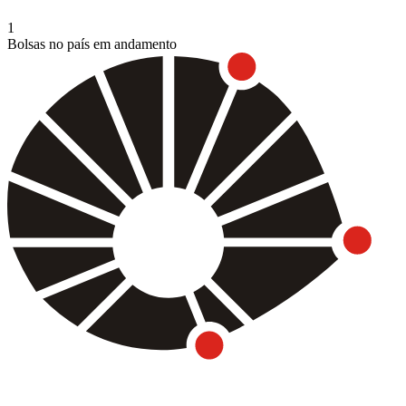
1
Bolsas no país em andamento