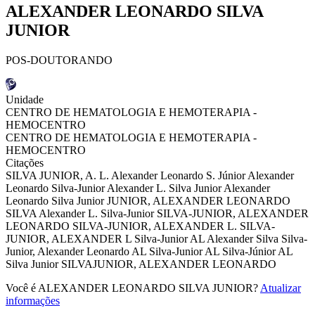
ALEXANDER LEONARDO SILVA
JUNIOR
POS-DOUTORANDO
Unidade
CENTRO DE HEMATOLOGIA E HEMOTERAPIA -
HEMOCENTRO
CENTRO DE HEMATOLOGIA E HEMOTERAPIA -
HEMOCENTRO
Citações
SILVA JUNIOR, A. L.
Alexander Leonardo S. Júnior
Alexander
Leonardo Silva-Junior
Alexander L. Silva Junior
Alexander
Leonardo Silva Junior
JUNIOR, ALEXANDER LEONARDO
SILVA
Alexander L. Silva-Junior
SILVA-JUNIOR, ALEXANDER
LEONARDO
SILVA-JUNIOR, ALEXANDER L.
SILVA-
JUNIOR, ALEXANDER L
Silva-Junior AL
Alexander Silva
Silva-
Junior, Alexander Leonardo
AL Silva-Junior
AL Silva-Júnior
AL
Silva Junior
SILVAJUNIOR, ALEXANDER LEONARDO
Você é ALEXANDER LEONARDO SILVA JUNIOR?
Atualizar
informações