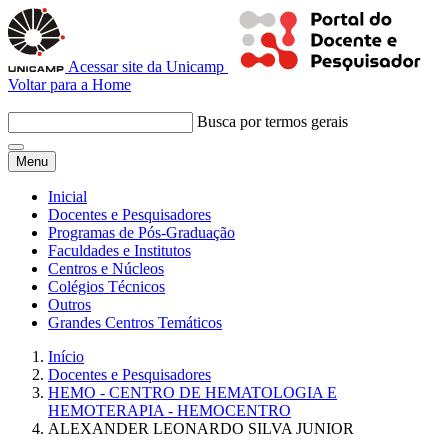
Acessar site da Unicamp
Voltar para a Home
Busca por termos gerais
Menu
Inicial
Docentes e Pesquisadores
Programas de Pós-Graduação
Faculdades e Institutos
Centros e Núcleos
Colégios Técnicos
Outros
Grandes Centros Temáticos
Início
Docentes e Pesquisadores
HEMO - CENTRO DE HEMATOLOGIA E
HEMOTERAPIA - HEMOCENTRO
ALEXANDER LEONARDO SILVA JUNIOR