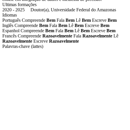
Ultimas formações
2020 - 2025 Doutor(a), Universidade Federal do Amazonas
Idiomas
Português
Compreende
Bem
Fala
Bem
Lê
Bem
Escreve
Bem
Inglês
Compreende
Bem
Fala
Bem
Lê
Bem
Escreve
Bem
Espanhol
Compreende
Bem
Fala
Bem
Lê
Bem
Escreve
Bem
Francês
Compreende
Razoavelmente
Fala
Razoavelmente
Lê
Razoavelmente
Escreve
Razoavelmente
Palavras-chave (lattes)