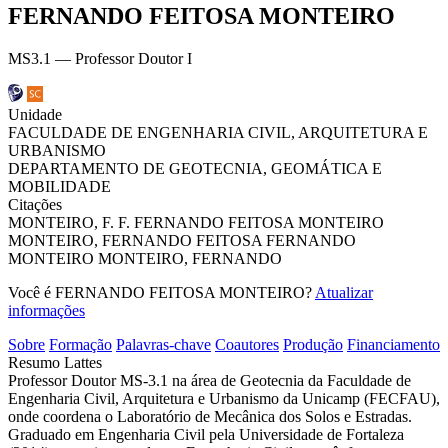
FERNANDO FEITOSA MONTEIRO
MS3.1 — Professor Doutor I
Unidade
FACULDADE DE ENGENHARIA CIVIL, ARQUITETURA E
URBANISMO
DEPARTAMENTO DE GEOTECNIA, GEOMÁTICA E
MOBILIDADE
Citações
MONTEIRO, F. F.
FERNANDO FEITOSA MONTEIRO
MONTEIRO, FERNANDO FEITOSA
FERNANDO
MONTEIRO
MONTEIRO, FERNANDO
Você é FERNANDO FEITOSA MONTEIRO?
Atualizar
informações
Sobre
Formação
Palavras-chave
Coautores
Produção
Financiamento
Resumo Lattes
Professor Doutor MS-3.1 na área de Geotecnia da Faculdade de
Engenharia Civil, Arquitetura e Urbanismo da Unicamp (FECFAU),
onde coordena o Laboratório de Mecânica dos Solos e Estradas.
Graduado em Engenharia Civil pela Universidade de Fortaleza