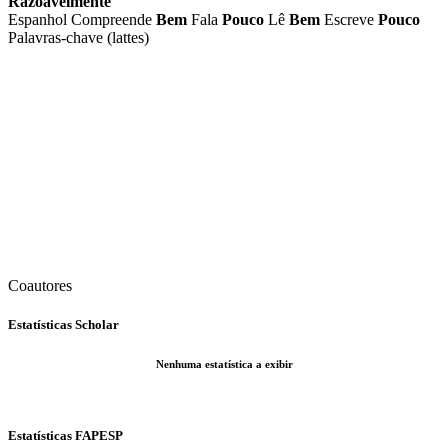
Razoavelmente
Espanhol
Compreende
Bem
Fala
Pouco
Lê
Bem
Escreve
Pouco
Palavras-chave (lattes)
Coautores
Estatísticas Scholar
Nenhuma estatística a exibir
Estatísticas FAPESP