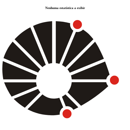
Nenhuma estatística a exibir