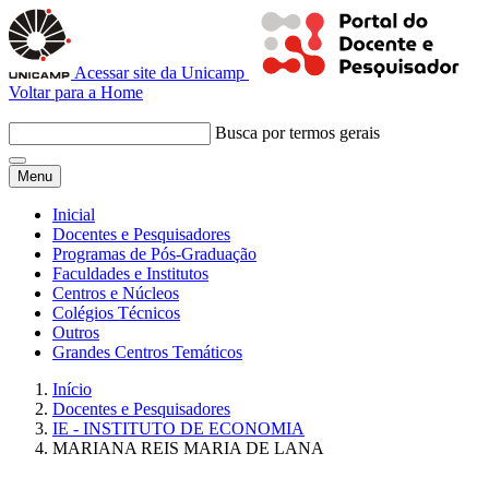
Acessar site da Unicamp
Voltar para a Home
Busca por termos gerais
Menu
Inicial
Docentes e Pesquisadores
Programas de Pós-Graduação
Faculdades e Institutos
Centros e Núcleos
Colégios Técnicos
Outros
Grandes Centros Temáticos
Início
Docentes e Pesquisadores
IE - INSTITUTO DE ECONOMIA
MARIANA REIS MARIA DE LANA