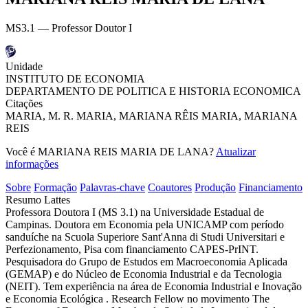
MS3.1 — Professor Doutor I
Unidade
INSTITUTO DE ECONOMIA
DEPARTAMENTO DE POLITICA E HISTORIA ECONOMICA
Citações
MARIA, M. R.
MARIA, MARIANA RÊIS
MARIA, MARIANA
REIS
Você é MARIANA REIS MARIA DE LANA?
Atualizar
informações
Sobre
Formação
Palavras-chave
Coautores
Produção
Financiamento
Resumo Lattes
Professora Doutora I (MS 3.1) na Universidade Estadual de
Campinas. Doutora em Economia pela UNICAMP com período
sanduíche na Scuola Superiore Sant'Anna di Studi Universitari e
Perfezionamento, Pisa com financiamento CAPES-PrINT.
Pesquisadora do Grupo de Estudos em Macroeconomia Aplicada
(GEMAP) e do Núcleo de Economia Industrial e da Tecnologia
(NEIT). Tem experiência na área de Economia Industrial e Inovação
e Economia Ecológica . Research Fellow no movimento The