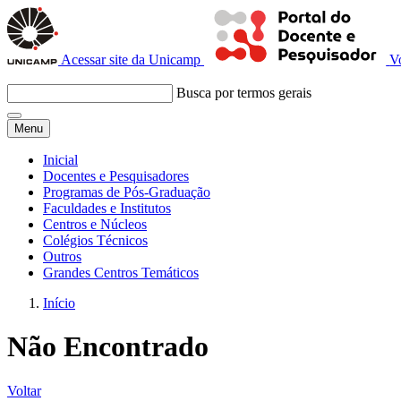
Acessar site da Unicamp
V
Busca por termos gerais
Menu
Inicial
Docentes e Pesquisadores
Programas de Pós-Graduação
Faculdades e Institutos
Centros e Núcleos
Colégios Técnicos
Outros
Grandes Centros Temáticos
Início
Não Encontrado
Voltar