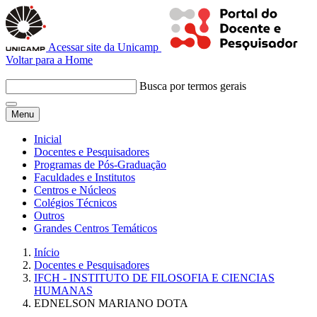
Acessar site da Unicamp
Voltar para a Home
Busca por termos gerais
Menu
Inicial
Docentes e Pesquisadores
Programas de Pós-Graduação
Faculdades e Institutos
Centros e Núcleos
Colégios Técnicos
Outros
Grandes Centros Temáticos
Início
Docentes e Pesquisadores
IFCH - INSTITUTO DE FILOSOFIA E CIENCIAS
HUMANAS
EDNELSON MARIANO DOTA