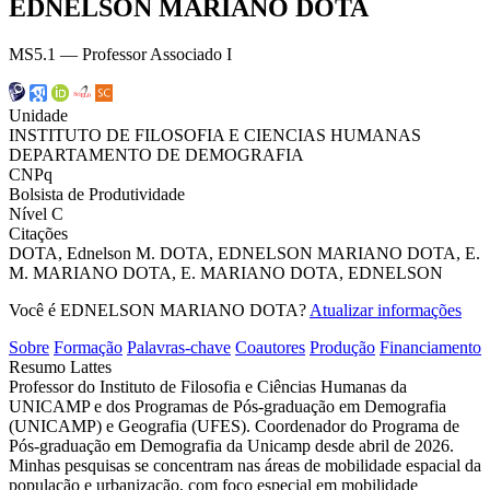
EDNELSON MARIANO DOTA
MS5.1 — Professor Associado I
Unidade
INSTITUTO DE FILOSOFIA E CIENCIAS HUMANAS
DEPARTAMENTO DE DEMOGRAFIA
CNPq
Bolsista de Produtividade
Nível C
Citações
DOTA, Ednelson M.
DOTA, EDNELSON MARIANO
DOTA, E.
M.
MARIANO DOTA, E.
MARIANO DOTA, EDNELSON
Você é EDNELSON MARIANO DOTA?
Atualizar informações
Sobre
Formação
Palavras-chave
Coautores
Produção
Financiamento
Resumo Lattes
Professor do Instituto de Filosofia e Ciências Humanas da
UNICAMP e dos Programas de Pós-graduação em Demografia
(UNICAMP) e Geografia (UFES). Coordenador do Programa de
Pós-graduação em Demografia da Unicamp desde abril de 2026.
Minhas pesquisas se concentram nas áreas de mobilidade espacial da
população e urbanização, com foco especial em mobilidade