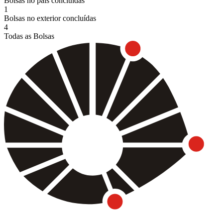
Bolsas no país concluídas
1
Bolsas no exterior concluídas
4
Todas as Bolsas