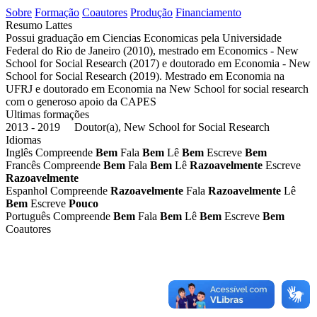
Sobre
Formação
Coautores
Produção
Financiamento
Resumo Lattes
Possui graduação em Ciencias Economicas pela Universidade
Federal do Rio de Janeiro (2010), mestrado em Economics - New
School for Social Research (2017) e doutorado em Economia - New
School for Social Research (2019). Mestrado em Economia na
UFRJ e doutorado em Economia na New School for social research
com o generoso apoio da CAPES
Ultimas formações
2013 - 2019 Doutor(a), New School for Social Research
Idiomas
Inglês
Compreende
Bem
Fala
Bem
Lê
Bem
Escreve
Bem
Francês
Compreende
Bem
Fala
Bem
Lê
Razoavelmente
Escreve
Razoavelmente
Espanhol
Compreende
Razoavelmente
Fala
Razoavelmente
Lê
Bem
Escreve
Pouco
Português
Compreende
Bem
Fala
Bem
Lê
Bem
Escreve
Bem
Coautores