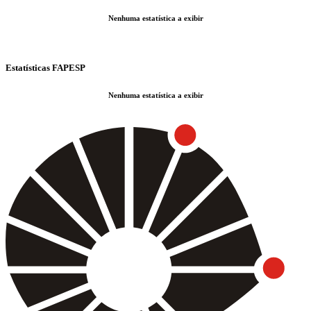
Nenhuma estatística a exibir
Estatísticas FAPESP
Nenhuma estatística a exibir