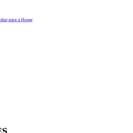
oltar para a Home
ES