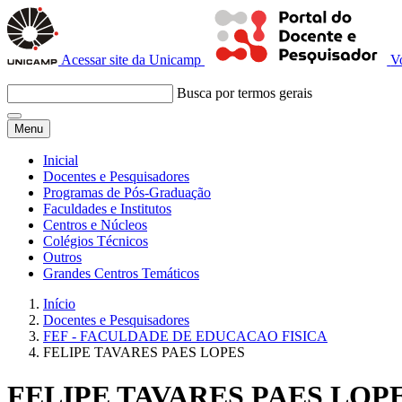
Acessar site da Unicamp
V
Busca por termos gerais
Menu
Inicial
Docentes e Pesquisadores
Programas de Pós-Graduação
Faculdades e Institutos
Centros e Núcleos
Colégios Técnicos
Outros
Grandes Centros Temáticos
Início
Docentes e Pesquisadores
FEF - FACULDADE DE EDUCACAO FISICA
FELIPE TAVARES PAES LOPES
FELIPE TAVARES PAES LOP