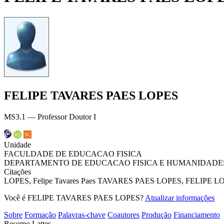
FELIPE TAVARES PAES LOPES
MS3.1 — Professor Doutor I
Unidade
FACULDADE DE EDUCACAO FISICA
DEPARTAMENTO DE EDUCACAO FISICA E HUMANIDADE
Citações
LOPES, Felipe Tavares Paes
TAVARES PAES LOPES, FELIPE
LO
Você é FELIPE TAVARES PAES LOPES?
Atualizar informações
Sobre
Formação
Palavras-chave
Coautores
Produção
Financiamento
Resumo Lattes