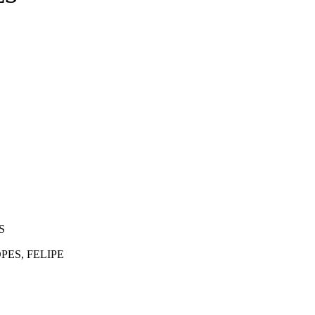
S
PES, FELIPE