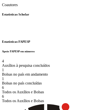
Coautores
Estatísticas Scholar
Estatísticas FAPESP
Apoio FAPESP em números
4
Auxílios à pesquisa concluídos
1
Bolsas no país em andamento
1
Bolsas no país concluídas
6
Todos os Auxílios e Bolsas
6
Todos os Auxílios e Bolsas