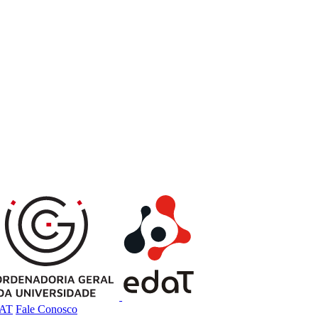
DAT
Fale Conosco