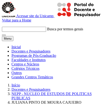
Acessar site da Unicamp
Voltar para a Home
Busca por termos gerais
Menu
Inicial
Docentes e Pesquisadores
Programas de Pós-Graduação
Faculdades e Institutos
Centros e Núcleos
Colégios Técnicos
Outros
Grandes Centros Temáticos
Início
Docentes e Pesquisadores
NEPP - NUCLEO DE ESTUDOS DE POLITICAS
PUBLICAS
JULIANA PINTO DE MOURA CAJUEIRO