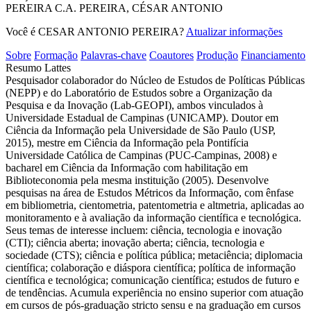
PEREIRA C.A.
PEREIRA, CÉSAR ANTONIO
Você é CESAR ANTONIO PEREIRA?
Atualizar informações
Sobre
Formação
Palavras-chave
Coautores
Produção
Financiamento
Resumo Lattes
Pesquisador colaborador do Núcleo de Estudos de Políticas Públicas
(NEPP) e do Laboratório de Estudos sobre a Organização da
Pesquisa e da Inovação (Lab-GEOPI), ambos vinculados à
Universidade Estadual de Campinas (UNICAMP). Doutor em
Ciência da Informação pela Universidade de São Paulo (USP,
2015), mestre em Ciência da Informação pela Pontifícia
Universidade Católica de Campinas (PUC-Campinas, 2008) e
bacharel em Ciência da Informação com habilitação em
Biblioteconomia pela mesma instituição (2005). Desenvolve
pesquisas na área de Estudos Métricos da Informação, com ênfase
em bibliometria, cientometria, patentometria e altmetria, aplicadas ao
monitoramento e à avaliação da informação científica e tecnológica.
Seus temas de interesse incluem: ciência, tecnologia e inovação
(CTI); ciência aberta; inovação aberta; ciência, tecnologia e
sociedade (CTS); ciência e política pública; metaciência; diplomacia
científica; colaboração e diáspora científica; política de informação
científica e tecnológica; comunicação científica; estudos de futuro e
de tendências. Acumula experiência no ensino superior com atuação
em cursos de pós-graduação stricto sensu e na graduação em cursos