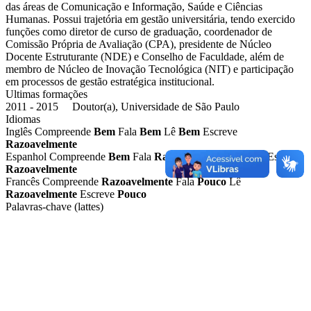
das áreas de Comunicação e Informação, Saúde e Ciências
Humanas. Possui trajetória em gestão universitária, tendo exercido
funções como diretor de curso de graduação, coordenador de
Comissão Própria de Avaliação (CPA), presidente de Núcleo
Docente Estruturante (NDE) e Conselho de Faculdade, além de
membro de Núcleo de Inovação Tecnológica (NIT) e participação
em processos de gestão estratégica institucional.
Ultimas formações
2011 - 2015 Doutor(a), Universidade de São Paulo
Idiomas
Inglês
Compreende
Bem
Fala
Bem
Lê
Bem
Escreve
Razoavelmente
Espanhol
Compreende
Bem
Fala
Razoavelmente
Lê
Bem
Escreve
Razoavelmente
Francês
Compreende
Razoavelmente
Fala
Pouco
Lê
Razoavelmente
Escreve
Pouco
Palavras-chave (lattes)