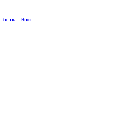
oltar para a Home
A