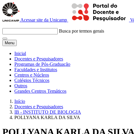
Acessar site da Unicamp
V
Busca por termos gerais
Menu
Inicial
Docentes e Pesquisadores
Programas de Pós-Graduação
Faculdades e Institutos
Centros e Núcleos
Colégios Técnicos
Outros
Grandes Centros Temáticos
Início
Docentes e Pesquisadores
IB - INSTITUTO DE BIOLOGIA
POLLYANA KARLA DA SILVA
POLLYANA KARLA DA SILV