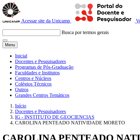
Acessar site da Unicamp
V
Busca por termos gerais
Menu
Inicial
Docentes e Pesquisadores
Programas de Pós-Graduação
Faculdades e Institutos
Centros e Núcleos
Colégios Técnicos
Outros
Grandes Centros Temáticos
Início
Docentes e Pesquisadores
IG - INSTITUTO DE GEOCIENCIAS
CAROLINA PENTEADO NATIVIDADE MORETO
CAROLINA PENTEADO NAT