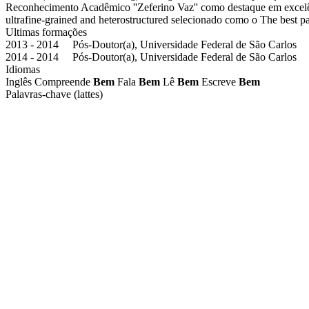
Reconhecimento Acadêmico ''Zeferino Vaz'' como destaque em excelênci
ultrafine-grained and heterostructured selecionado como o The best 
Ultimas formações
2013 - 2014 Pós-Doutor(a), Universidade Federal de São Carlos
2014 - 2014 Pós-Doutor(a), Universidade Federal de São Carlos
Idiomas
Inglês
Compreende
Bem
Fala
Bem
Lê
Bem
Escreve
Bem
Palavras-chave (lattes)