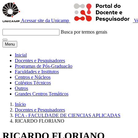
Acessar site da Unicamp
V
Busca por termos gerais
Menu
Inicial
Docentes e Pesquisadores
Programas de Pós-Graduação
Faculdades e Institutos
Centros e Núcleos
Colégios Técnicos
Outros
Grandes Centros Temáticos
Início
Docentes e Pesquisadores
FCA - FACULDADE DE CIENCIAS APLICADAS
RICARDO FLORIANO
RICARDO FLORIANO