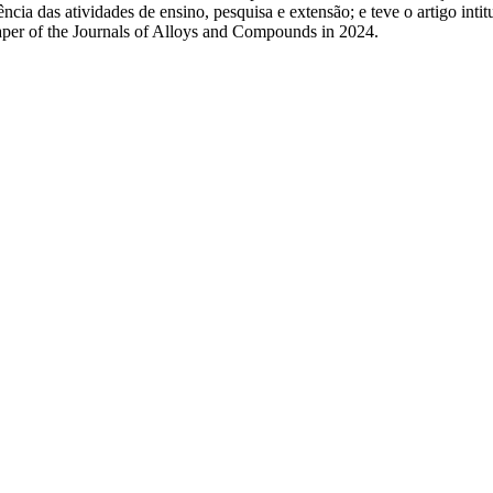
a das atividades de ensino, pesquisa e extensão; e teve o artigo intit
paper of the Journals of Alloys and Compounds in 2024.