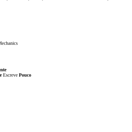
Mechanics
nte
e
Escreve
Pouco