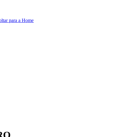
oltar para a Home
RO