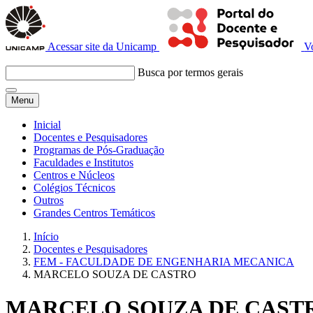
Acessar site da Unicamp
V
Busca por termos gerais
Menu
Inicial
Docentes e Pesquisadores
Programas de Pós-Graduação
Faculdades e Institutos
Centros e Núcleos
Colégios Técnicos
Outros
Grandes Centros Temáticos
Início
Docentes e Pesquisadores
FEM - FACULDADE DE ENGENHARIA MECANICA
MARCELO SOUZA DE CASTRO
MARCELO SOUZA DE CAST