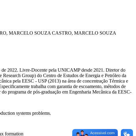
RO, MARCELO SOUZA
CASTRO, MARCELO SOUZA
o de 2022. Livre-Docente pela UNICAMP desde 2021. Diretor do
Research Group) do Centro de Estudos de Energia e Petróleo da
nica pela EESC - USP (2013) na área de concentração Térmica e
Especificamente trabalha com garantia de escoamento, métodos de
rador do programa de pós-graduação em Engenharia Mecânica da EESC-
roduction systems problems.
ax formation