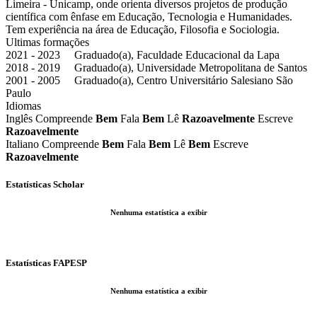
Limeira - Unicamp, onde orienta diversos projetos de produção
científica com ênfase em Educação, Tecnologia e Humanidades.
Tem experiência na área de Educação, Filosofia e Sociologia.
Ultimas formações
2021 - 2023 Graduado(a), Faculdade Educacional da Lapa
2018 - 2019 Graduado(a), Universidade Metropolitana de Santos
2001 - 2005 Graduado(a), Centro Universitário Salesiano São
Paulo
Idiomas
Inglês
Compreende
Bem
Fala
Bem
Lê
Razoavelmente
Escreve
Razoavelmente
Italiano
Compreende
Bem
Fala
Bem
Lê
Bem
Escreve
Razoavelmente
Estatísticas Scholar
Nenhuma estatística a exibir
Estatísticas FAPESP
Nenhuma estatística a exibir