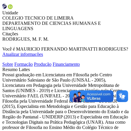
Unidade
COLEGIO TECNICO DE LIMEIRA
DEPARTAMENTO DE CIENCIAS HUMANAS E
LINGUAGENS
Citações
RODRIGUES, M. F. M.
Você é MAURICIO FERNANDO MARTINATTI RODRIGUES?
Atualizar informações
Sobre
Formação
Produção
Financiamento
Resumo Lattes
Possui graduação em Licenciatura em Filosofia pelo Centro
Universitário Salesiano de São Paulo (UNISAL - 2005),
Licenciatura em Pedagogia pela Universidade Metropolitana de
Santos (UNIMES - 2019) e Licenciatura em História pelo Centro
Universitário FAEL (UNIFAEL - 2023). Especialista em Ensino de
Filosofia pela Universidade Federal de São Carlos - UFSCAR
(2015), Especialista em Metodologia e Gestão para Educação à
Distância pela Universidade para o Desenvolvimento do Estado e da
Região do Pantanal - UNIDERP (2013) e Especialista em Educação
e Tecnologias Digitais na Prática Pedagógica (UNAR). Atua como
professor de Filosofia no Ensino Médio do Colégio Técnico de