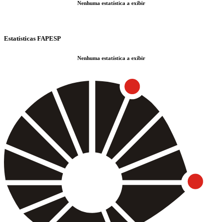
Nenhuma estatística a exibir
Estatísticas FAPESP
Nenhuma estatística a exibir