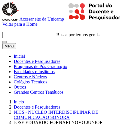
Acessar site da Unicamp
Voltar para a Home
Busca por termos gerais
Menu
Inicial
Docentes e Pesquisadores
Programas de Pós-Graduação
Faculdades e Institutos
Centros e Núcleos
Colégios Técnicos
Outros
Grandes Centros Temáticos
Início
Docentes e Pesquisadores
NICS - NUCLEO INTERDISCIPLINAR DE
COMUNICACAO SONORA
JOSE EDUARDO FORNARI NOVO JUNIOR