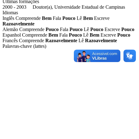
Ultimas formações
2000 - 2003 Doutor(a), Universidade Estadual de Campinas
Idiomas
Inglês
Compreende
Bem
Fala
Pouco
Lê
Bem
Escreve
Razoavelmente
Alemão
Compreende
Pouco
Fala
Pouco
Lê
Pouco
Escreve
Pouco
Espanhol
Compreende
Bem
Fala
Pouco
Lê
Bem
Escreve
Pouco
Francês
Compreende
Razoavelmente
Lê
Razoavelmente
Palavras-chave (lattes)