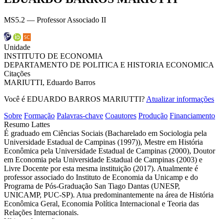
MS5.2 — Professor Associado II
Unidade
INSTITUTO DE ECONOMIA
DEPARTAMENTO DE POLITICA E HISTORIA ECONOMICA
Citações
MARIUTTI, Eduardo Barros
Você é EDUARDO BARROS MARIUTTI?
Atualizar informações
Sobre
Formação
Palavras-chave
Coautores
Produção
Financiamento
Resumo Lattes
É graduado em Ciências Sociais (Bacharelado em Sociologia pela
Universidade Estadual de Campinas (1997)), Mestre em História
Econômica pela Universidade Estadual de Campinas (2000), Doutor
em Economia pela Universidade Estadual de Campinas (2003) e
Livre Docente por esta mesma instituição (2017). Atualmente é
professor associado do Instituto de Economia da Unicamp e do
Programa de Pós-Graduação San Tiago Dantas (UNESP,
UNICAMP, PUC-SP). Atua predominantemente na área de História
Econômica Geral, Economia Política Internacional e Teoria das
Relações Internacionais.