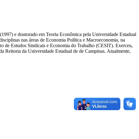
(1997) e doutorado em Teoria Econômica pela Universidade Estadual
sciplinas nas áreas de Economia Política e Macroeconomia, na
o de Estudos Sindicais e Economia do Trabalho (CESIT). Exerceu,
da Reitoria da Universidade Estadual de de Campinas. Atualmente,