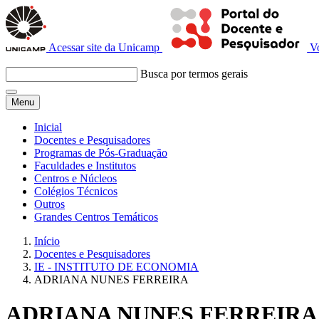
Acessar site da Unicamp
V
Busca por termos gerais
Menu
Inicial
Docentes e Pesquisadores
Programas de Pós-Graduação
Faculdades e Institutos
Centros e Núcleos
Colégios Técnicos
Outros
Grandes Centros Temáticos
Início
Docentes e Pesquisadores
IE - INSTITUTO DE ECONOMIA
ADRIANA NUNES FERREIRA
ADRIANA NUNES FERREIRA