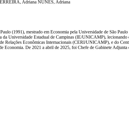
RREIRA, Adriana
NUNES, Adriana
 Paulo (1991), mestrado em Economia pela Universidade de São Paulo 
ia da Universidade Estadual de Campinas (IE/UNICAMP), lecionando di
s de Relações Econômicas Internacionais (CERI/UNICAMP), e do Centr
de Economia. De 2021 a abril de 2025, foi Chefe de Gabinete Adjunta 