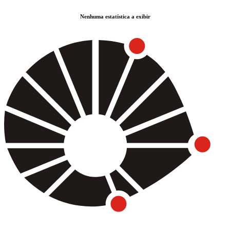
Nenhuma estatística a exibir