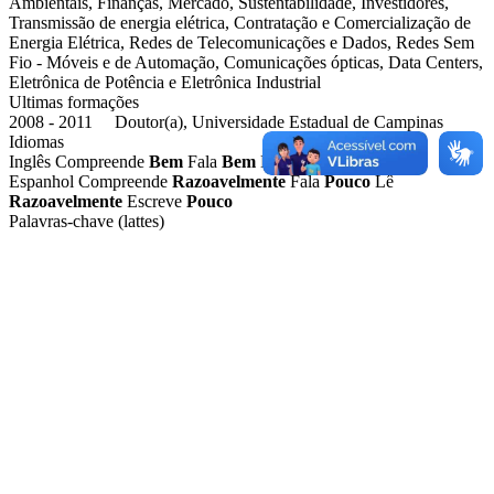
Ambientais, Finanças, Mercado, Sustentabilidade, Investidores,
Transmissão de energia elétrica, Contratação e Comercialização de
Energia Elétrica, Redes de Telecomunicações e Dados, Redes Sem
Fio - Móveis e de Automação, Comunicações ópticas, Data Centers,
Eletrônica de Potência e Eletrônica Industrial
Ultimas formações
2008 - 2011 Doutor(a), Universidade Estadual de Campinas
Idiomas
Inglês
Compreende
Bem
Fala
Bem
Lê
Bem
Escreve
Bem
Espanhol
Compreende
Razoavelmente
Fala
Pouco
Lê
Razoavelmente
Escreve
Pouco
Palavras-chave (lattes)