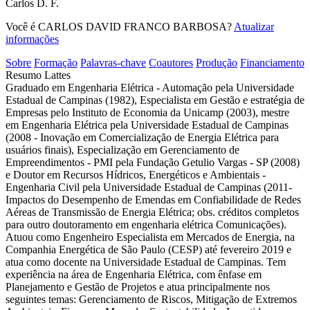
Carlos D. F.
Você é CARLOS DAVID FRANCO BARBOSA?
Atualizar
informações
Sobre
Formação
Palavras-chave
Coautores
Produção
Financiamento
Resumo Lattes
Graduado em Engenharia Elétrica - Automação pela Universidade
Estadual de Campinas (1982), Especialista em Gestão e estratégia de
Empresas pelo Instituto de Economia da Unicamp (2003), mestre
em Engenharia Elétrica pela Universidade Estadual de Campinas
(2008 - Inovação em Comercialização de Energia Elétrica para
usuários finais), Especialização em Gerenciamento de
Empreendimentos - PMI pela Fundação Getulio Vargas - SP (2008)
e Doutor em Recursos Hídricos, Energéticos e Ambientais -
Engenharia Civil pela Universidade Estadual de Campinas (2011-
Impactos do Desempenho de Emendas em Confiabilidade de Redes
Aéreas de Transmissão de Energia Elétrica; obs. créditos completos
para outro doutoramento em engenharia elétrica Comunicações).
Atuou como Engenheiro Especialista em Mercados de Energia, na
Companhia Energética de São Paulo (CESP) até fevereiro 2019 e
atua como docente na Universidade Estadual de Campinas. Tem
experiência na área de Engenharia Elétrica, com ênfase em
Planejamento e Gestão de Projetos e atua principalmente nos
seguintes temas: Gerenciamento de Riscos, Mitigação de Extremos