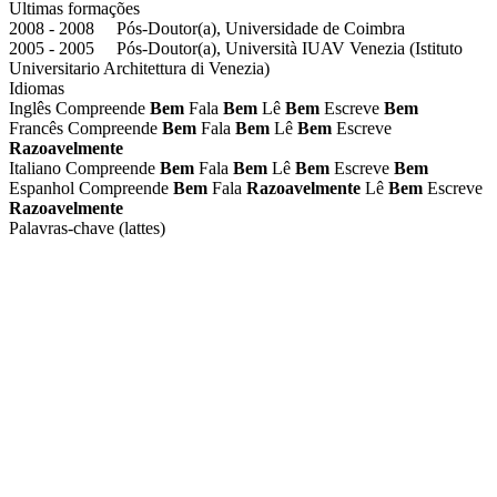
Ultimas formações
2008 - 2008 Pós-Doutor(a), Universidade de Coimbra
2005 - 2005 Pós-Doutor(a), Università IUAV Venezia (Istituto
Universitario Architettura di Venezia)
Idiomas
Inglês
Compreende
Bem
Fala
Bem
Lê
Bem
Escreve
Bem
Francês
Compreende
Bem
Fala
Bem
Lê
Bem
Escreve
Razoavelmente
Italiano
Compreende
Bem
Fala
Bem
Lê
Bem
Escreve
Bem
Espanhol
Compreende
Bem
Fala
Razoavelmente
Lê
Bem
Escreve
Razoavelmente
Palavras-chave (lattes)