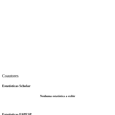
Coautores
Estatísticas Scholar
Nenhuma estatística a exibir
Estatísticas FAPESP