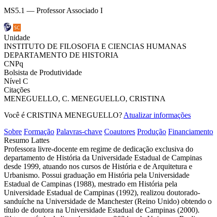
MS5.1 — Professor Associado I
Unidade
INSTITUTO DE FILOSOFIA E CIENCIAS HUMANAS
DEPARTAMENTO DE HISTORIA
CNPq
Bolsista de Produtividade
Nível C
Citações
MENEGUELLO, C.
MENEGUELLO, CRISTINA
Você é CRISTINA MENEGUELLO?
Atualizar informações
Sobre
Formação
Palavras-chave
Coautores
Produção
Financiamento
Resumo Lattes
Professora livre-docente em regime de dedicação exclusiva do
departamento de História da Universidade Estadual de Campinas
desde 1999, atuando nos cursos de História e de Arquitetura e
Urbanismo. Possui graduação em História pela Universidade
Estadual de Campinas (1988), mestrado em História pela
Universidade Estadual de Campinas (1992), realizou doutorado-
sanduíche na Universidade de Manchester (Reino Unido) obtendo o
título de doutora na Universidade Estadual de Campinas (2000).