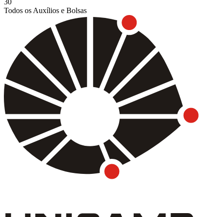
30
Todos os Auxílios e Bolsas