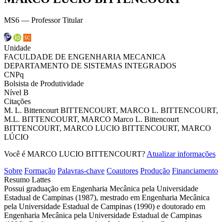
MS6 — Professor Titular
Unidade
FACULDADE DE ENGENHARIA MECANICA
DEPARTAMENTO DE SISTEMAS INTEGRADOS
CNPq
Bolsista de Produtividade
Nível B
Citações
M. L. Bittencourt
BITTENCOURT, MARCO L.
BITTENCOURT,
M.L.
BITTENCOURT, MARCO
Marco L. Bittencourt
BITTENCOURT, MARCO LUCIO
BITTENCOURT, MARCO
LÚCIO
Você é MARCO LUCIO BITTENCOURT?
Atualizar informações
Sobre
Formação
Palavras-chave
Coautores
Produção
Financiamento
Resumo Lattes
Possui graduação em Engenharia Mecânica pela Universidade
Estadual de Campinas (1987), mestrado em Engenharia Mecânica
pela Universidade Estadual de Campinas (1990) e doutorado em
Engenharia Mecânica pela Universidade Estadual de Campinas