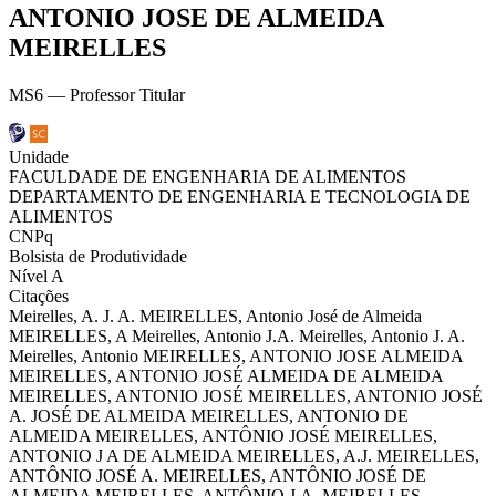
ANTONIO JOSE DE ALMEIDA
MEIRELLES
MS6 — Professor Titular
Unidade
FACULDADE DE ENGENHARIA DE ALIMENTOS
DEPARTAMENTO DE ENGENHARIA E TECNOLOGIA DE
ALIMENTOS
CNPq
Bolsista de Produtividade
Nível A
Citações
Meirelles, A. J. A.
MEIRELLES, Antonio José de Almeida
MEIRELLES, A
Meirelles, Antonio J.A.
Meirelles, Antonio J. A.
Meirelles, Antonio
MEIRELLES, ANTONIO JOSE ALMEIDA
MEIRELLES, ANTONIO JOSÉ ALMEIDA
DE ALMEIDA
MEIRELLES, ANTONIO JOSÉ
MEIRELLES, ANTONIO JOSÉ
A.
JOSÉ DE ALMEIDA MEIRELLES, ANTONIO
DE
ALMEIDA MEIRELLES, ANTÔNIO JOSÉ
MEIRELLES,
ANTONIO J A
DE ALMEIDA MEIRELLES, A.J.
MEIRELLES,
ANTÔNIO JOSÉ A.
MEIRELLES, ANTÔNIO JOSÉ DE
ALMEIDA
MEIRELLES, ANTÔNIO J.A.
MEIRELLES,