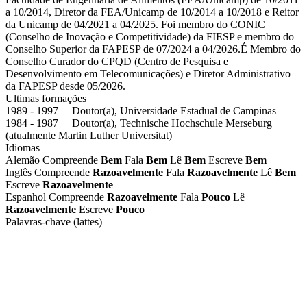
a 10/2014, Diretor da FEA/Unicamp de 10/2014 a 10/2018 e Reitor
da Unicamp de 04/2021 a 04/2025. Foi membro do CONIC
(Conselho de Inovação e Competitividade) da FIESP e membro do
Conselho Superior da FAPESP de 07/2024 a 04/2026.É Membro do
Conselho Curador do CPQD (Centro de Pesquisa e
Desenvolvimento em Telecomunicações) e Diretor Administrativo
da FAPESP desde 05/2026.
Ultimas formações
1989 - 1997 Doutor(a), Universidade Estadual de Campinas
1984 - 1987 Doutor(a), Technische Hochschule Merseburg
(atualmente Martin Luther Universitat)
Idiomas
Alemão
Compreende
Bem
Fala
Bem
Lê
Bem
Escreve
Bem
Inglês
Compreende
Razoavelmente
Fala
Razoavelmente
Lê
Bem
Escreve
Razoavelmente
Espanhol
Compreende
Razoavelmente
Fala
Pouco
Lê
Razoavelmente
Escreve
Pouco
Palavras-chave (lattes)