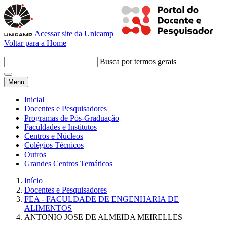
Acessar site da Unicamp
Voltar para a Home
Busca por termos gerais
Menu
Inicial
Docentes e Pesquisadores
Programas de Pós-Graduação
Faculdades e Institutos
Centros e Núcleos
Colégios Técnicos
Outros
Grandes Centros Temáticos
Início
Docentes e Pesquisadores
FEA - FACULDADE DE ENGENHARIA DE
ALIMENTOS
ANTONIO JOSE DE ALMEIDA MEIRELLES