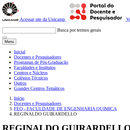
Acessar site da Unicamp
V
Busca por termos gerais
Menu
Inicial
Docentes e Pesquisadores
Programas de Pós-Graduação
Faculdades e Institutos
Centros e Núcleos
Colégios Técnicos
Outros
Grandes Centros Temáticos
Início
Docentes e Pesquisadores
FEQ - FACULDADE DE ENGENHARIA QUIMICA
REGINALDO GUIRARDELLO
REGINALDO GUIRARDELL