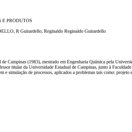
 E PRODUTOS
ELLO, R
Guirardello, Reginaldo
Reginaldo Guirardello
l de Campinas (1983), mestrado em Engenharia Química pela Univers
fessor titular da Universidade Estadual de Campinas, junto à Faculda
e simulação de processos, aplicados a problemas tais como: projeto e 