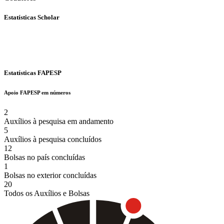
Estatísticas Scholar
Estatísticas FAPESP
Apoio FAPESP em números
2
Auxílios à pesquisa em andamento
5
Auxílios à pesquisa concluídos
12
Bolsas no país concluídas
1
Bolsas no exterior concluídas
20
Todos os Auxílios e Bolsas