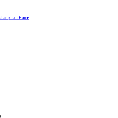
oltar para a Home
O