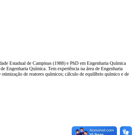
idade Estadual de Campinas (1988) e PhD em Engenharia Química
de de Engenharia Química. Tem experiência na área de Engenharia
otimização de reatores químicos; cálculo de equilíbrio químico e de