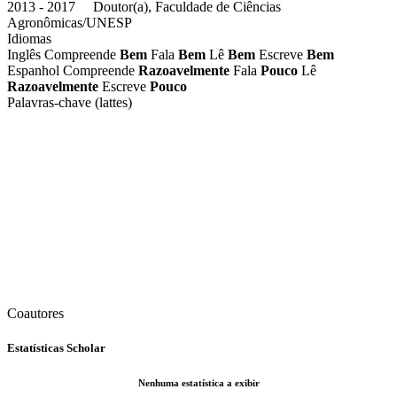
2013 - 2017 Doutor(a), Faculdade de Ciências
Agronômicas/UNESP
Idiomas
Inglês
Compreende
Bem
Fala
Bem
Lê
Bem
Escreve
Bem
Espanhol
Compreende
Razoavelmente
Fala
Pouco
Lê
Razoavelmente
Escreve
Pouco
Palavras-chave (lattes)
Coautores
Estatísticas Scholar
Nenhuma estatística a exibir