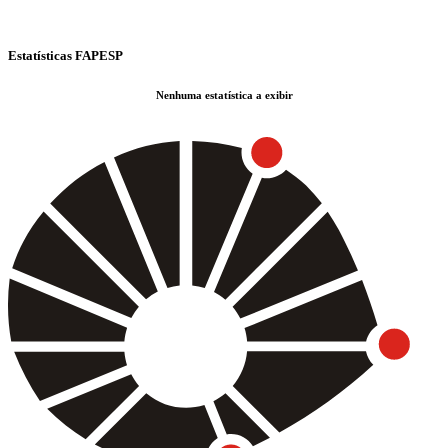
Estatísticas FAPESP
Nenhuma estatística a exibir