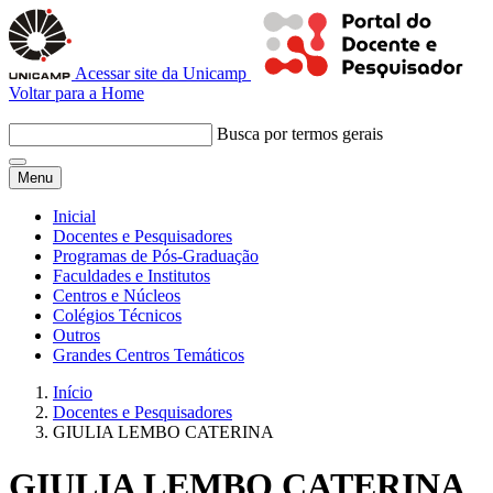
Acessar site da Unicamp
Voltar para a Home
Busca por termos gerais
Menu
Inicial
Docentes e Pesquisadores
Programas de Pós-Graduação
Faculdades e Institutos
Centros e Núcleos
Colégios Técnicos
Outros
Grandes Centros Temáticos
Início
Docentes e Pesquisadores
GIULIA LEMBO CATERINA
GIULIA LEMBO CATERINA