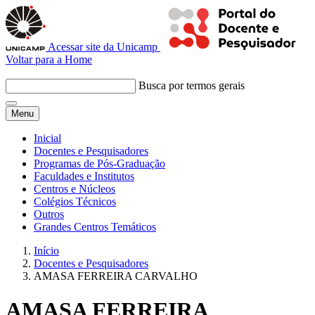
Acessar site da Unicamp
Voltar para a Home
Busca por termos gerais
Menu
Inicial
Docentes e Pesquisadores
Programas de Pós-Graduação
Faculdades e Institutos
Centros e Núcleos
Colégios Técnicos
Outros
Grandes Centros Temáticos
Início
Docentes e Pesquisadores
AMASA FERREIRA CARVALHO
AMASA FERREIRA