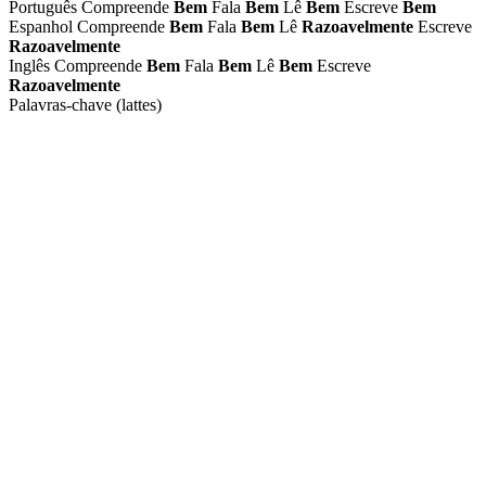
Português
Compreende
Bem
Fala
Bem
Lê
Bem
Escreve
Bem
Espanhol
Compreende
Bem
Fala
Bem
Lê
Razoavelmente
Escreve
Razoavelmente
Inglês
Compreende
Bem
Fala
Bem
Lê
Bem
Escreve
Razoavelmente
Palavras-chave (lattes)