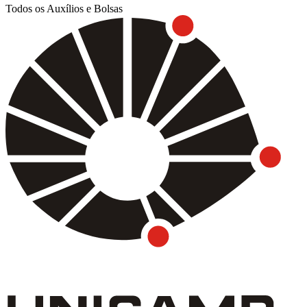
Todos os Auxílios e Bolsas