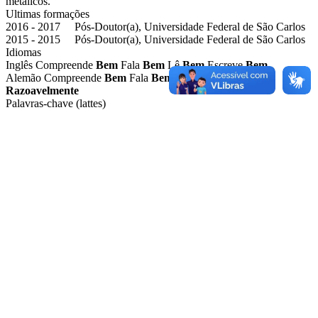
metálicos.
Ultimas formações
2016 - 2017 Pós-Doutor(a), Universidade Federal de São Carlos
2015 - 2015 Pós-Doutor(a), Universidade Federal de São Carlos
Idiomas
Inglês
Compreende
Bem
Fala
Bem
Lê
Bem
Escreve
Bem
Alemão
Compreende
Bem
Fala
Bem
Lê
Bem
Escreve
Razoavelmente
Palavras-chave (lattes)