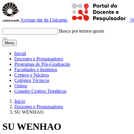
Acessar site da Unicamp
V
Busca por termos gerais
Menu
Inicial
Docentes e Pesquisadores
Programas de Pós-Graduação
Faculdades e Institutos
Centros e Núcleos
Colégios Técnicos
Outros
Grandes Centros Temáticos
Início
Docentes e Pesquisadores
SU WENHAO
SU WENHAO