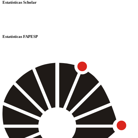
Estatísticas Scholar
Estatísticas FAPESP