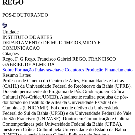
REGO
POS-DOUTORANDO
Unidade
INSTITUTO DE ARTES
DEPARTAMENTO DE MULTIMEIOS,MIDIA E
COMUNICACAO
Citações
Rego, F. G
Rego, Francisco Gabriel
REGO, FRANCISCO
GABRIEL DE ALMEIDA
Sobre
Formação
Palavras-chave
Coautores
Produção
Financiamento
Resumo Lattes
Professor de Cinema do Centro de Artes, Humanidades e Letras
(CAHL) da Universidade Federal do Recôncavo da Bahia (UFRB).
Docente permanente do Programa de Pós-Graduação em Crítica
Cultural (Pós-Crítica/UNEB). Atualmente realiza pesquisa de pós-
doutorado no Instituto de Artes da Universidade Estadual de
Campinas (UNICAMP). Foi docente efetivo da Universidade
Federal do Sul da Bahia (UFSB) e da Universidade Federal do Vale
do São Francisco (UNIVASF). Doutor em Comunicação e Cultura
Contemporâneas pela Universidade Federal da Bahia (UFBA),
mestre em Crítica Cultural pela Universidade do Estado da Bahia
(UNEB) e especialista em Ciência Política pelo Instituto