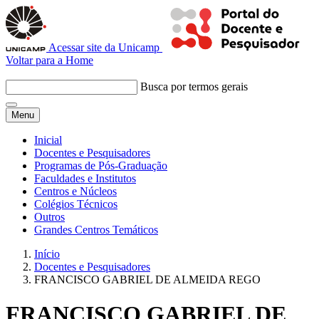
Acessar site da Unicamp
Voltar para a Home
Busca por termos gerais
Menu
Inicial
Docentes e Pesquisadores
Programas de Pós-Graduação
Faculdades e Institutos
Centros e Núcleos
Colégios Técnicos
Outros
Grandes Centros Temáticos
Início
Docentes e Pesquisadores
FRANCISCO GABRIEL DE ALMEIDA REGO
FRANCISCO GABRIEL DE