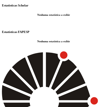
Estatísticas Scholar
Nenhuma estatística a exibir
Estatísticas FAPESP
Nenhuma estatística a exibir