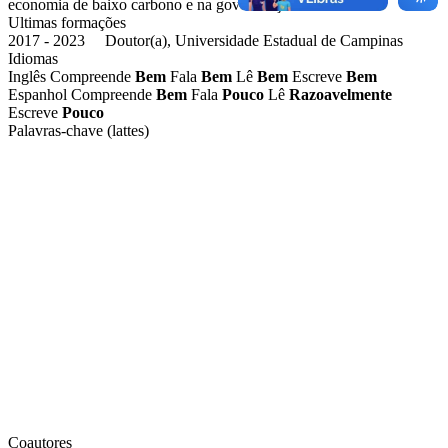
economia de baixo carbono e na governança ambiental.
Ultimas formações
2017 - 2023 Doutor(a), Universidade Estadual de Campinas
Idiomas
Inglês
Compreende
Bem
Fala
Bem
Lê
Bem
Escreve
Bem
Espanhol
Compreende
Bem
Fala
Pouco
Lê
Razoavelmente
Escreve
Pouco
Palavras-chave (lattes)
Coautores