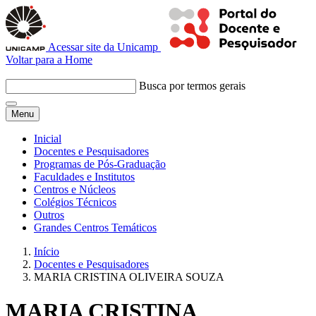
Acessar site da Unicamp
Voltar para a Home
Busca por termos gerais
Menu
Inicial
Docentes e Pesquisadores
Programas de Pós-Graduação
Faculdades e Institutos
Centros e Núcleos
Colégios Técnicos
Outros
Grandes Centros Temáticos
Início
Docentes e Pesquisadores
MARIA CRISTINA OLIVEIRA SOUZA
MARIA CRISTINA