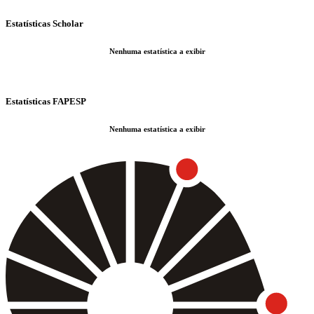
Estatísticas Scholar
Nenhuma estatística a exibir
Estatísticas FAPESP
Nenhuma estatística a exibir