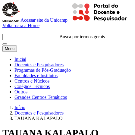
Acessar site da Unicamp
Voltar para a Home
Busca por termos gerais
Menu
Inicial
Docentes e Pesquisadores
Programas de Pós-Graduação
Faculdades e Institutos
Centros e Núcleos
Colégios Técnicos
Outros
Grandes Centros Temáticos
Início
Docentes e Pesquisadores
TAUANA KALAPALO
TAUANA KALAPALO