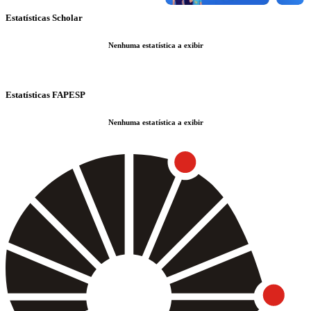
Estatísticas Scholar
Nenhuma estatística a exibir
Estatísticas FAPESP
Nenhuma estatística a exibir