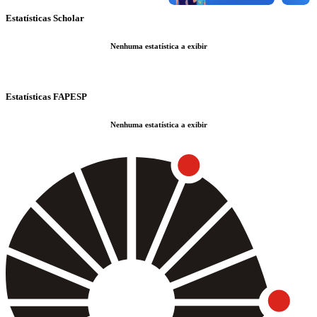
Estatísticas Scholar
Nenhuma estatística a exibir
Estatísticas FAPESP
Nenhuma estatística a exibir