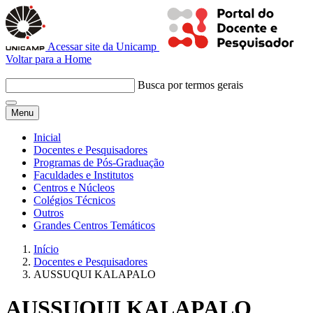
Acessar site da Unicamp
Voltar para a Home
Busca por termos gerais
Menu
Inicial
Docentes e Pesquisadores
Programas de Pós-Graduação
Faculdades e Institutos
Centros e Núcleos
Colégios Técnicos
Outros
Grandes Centros Temáticos
Início
Docentes e Pesquisadores
AUSSUQUI KALAPALO
AUSSUQUI KALAPALO