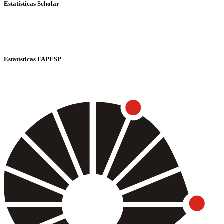
Estatísticas Scholar
Estatísticas FAPESP