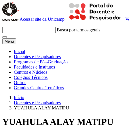
Acessar site da Unicamp
V
Busca por termos gerais
Menu
Inicial
Docentes e Pesquisadores
Programas de Pós-Graduação
Faculdades e Institutos
Centros e Núcleos
Colégios Técnicos
Outros
Grandes Centros Temáticos
Início
Docentes e Pesquisadores
YUAHULA ALAY MATIPU
YUAHULA ALAY MATIPU