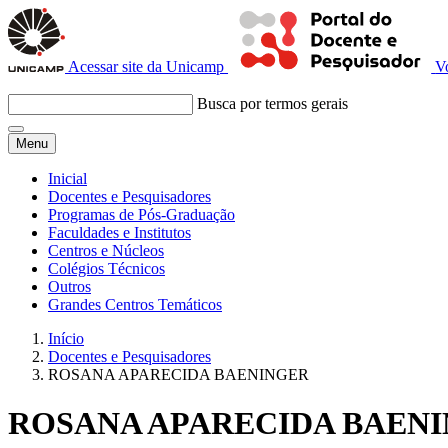
Acessar site da Unicamp
V
Busca por termos gerais
Menu
Inicial
Docentes e Pesquisadores
Programas de Pós-Graduação
Faculdades e Institutos
Centros e Núcleos
Colégios Técnicos
Outros
Grandes Centros Temáticos
Início
Docentes e Pesquisadores
ROSANA APARECIDA BAENINGER
ROSANA APARECIDA BAEN