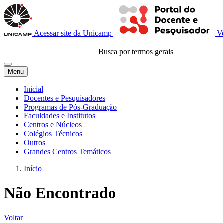
Acessar site da Unicamp
V
Busca por termos gerais
Menu
Inicial
Docentes e Pesquisadores
Programas de Pós-Graduação
Faculdades e Institutos
Centros e Núcleos
Colégios Técnicos
Outros
Grandes Centros Temáticos
Início
Não Encontrado
Voltar